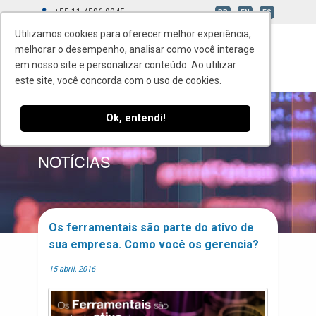
+55 11 4586-0245
BR
EN
ES
Utilizamos cookies para oferecer melhor experiência,
melhorar o desempenho, analisar como você interage
em nosso site e personalizar conteúdo. Ao utilizar
este site, você concorda com o uso de cookies.
Ok, entendi!
BLOG
NOTÍCIAS
Os ferramentais são parte do ativo de
sua empresa. Como você os gerencia?
15 abril, 2016