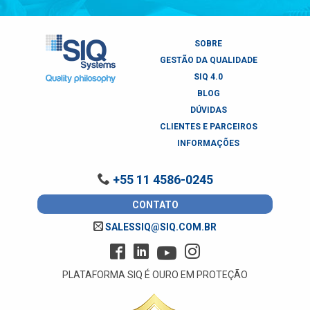
SOBRE
GESTÃO DA QUALIDADE
SIQ 4.0
BLOG
DÚVIDAS
CLIENTES E PARCEIROS
INFORMAÇÕES
+55 11 4586-0245
CONTATO
SALESSIQ@SIQ.COM.BR
PLATAFORMA SIQ É OURO EM PROTEÇÃO