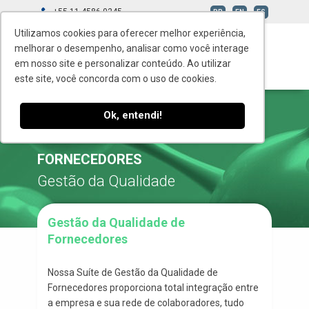
+55 11 4586-0245
BR
EN
ES
Utilizamos cookies para oferecer melhor experiência,
melhorar o desempenho, analisar como você interage
em nosso site e personalizar conteúdo. Ao utilizar
este site, você concorda com o uso de cookies.
Ok, entendi!
GESTÃO DA QUALIDADE DE
FORNECEDORES
Gestão da Qualidade
Gestão da Qualidade de
Fornecedores
Nossa Suíte de Gestão da Qualidade de
Fornecedores proporciona total integração entre
a empresa e sua rede de colaboradores, tudo