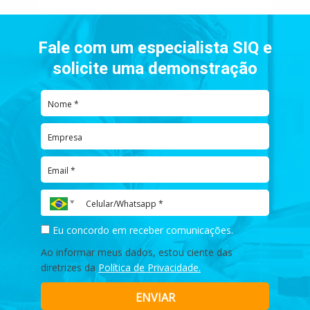
Fale com um especialista SIQ e
solicite uma demonstração
Eu concordo em receber comunicações.
Ao informar meus dados, estou ciente das
diretrizes da
Política de Privacidade.
ENVIAR