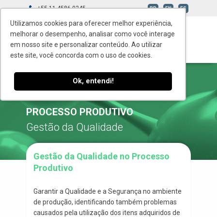
+55 11 4586-0245
BR
EN
ES
Utilizamos cookies para oferecer melhor experiência,
melhorar o desempenho, analisar como você interage
em nosso site e personalizar conteúdo. Ao utilizar
este site, você concorda com o uso de cookies.
Ok, entendi!
GESTÃO DA QUALIDADE NO
PROCESSO PRODUTIVO
Gestão da Qualidade
Gestão da Qualidade no Processo
Produtivo
Garantir a Qualidade e a Segurança no ambiente
de produção, identificando também problemas
causados pela utilização dos itens adquiridos de