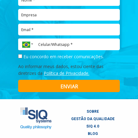
Eu concordo em receber comunicações.
Ao informar meus dados, estou ciente das
diretrizes da
Política de Privacidade.
ENVIAR
SOBRE
GESTÃO DA QUALIDADE
SIQ 4.0
BLOG