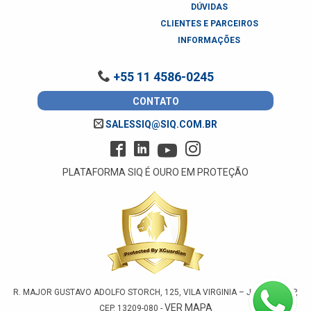
DÚVIDAS
CLIENTES E PARCEIROS
INFORMAÇÕES
+55 11 4586-0245
CONTATO
SALESSIQ@SIQ.COM.BR
PLATAFORMA SIQ É OURO EM PROTEÇÃO
R. MAJOR GUSTAVO ADOLFO STORCH, 125, VILA VIRGINIA – JUNDIAÍ – SP,
VER MAPA
CEP. 13209-080 -