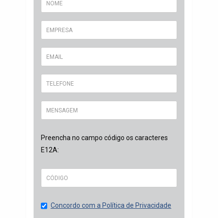
Preencha no campo código os caracteres
E12A:
Concordo com a Política de Privacidade