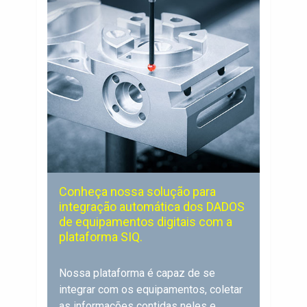
Conheça nossa solução para
integração automática dos DADOS
de equipamentos digitais com a
plataforma SIQ.
Nossa plataforma é capaz de se
integrar com os equipamentos, coletar
as informações contidas neles e