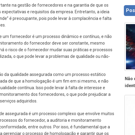
ante na gestão de fornecedores e na garantia de que os
Pos
expectativas e requisitos da empresa. Entretanto, a ideia
nde” é preocupante, pois pode levar à complacência e falta
es.
e um fornecedor é um processo dinâmico e contínuo, e não
 monitoramento do fornecedor deve ser constante, mesmo
 há o risco de o fornecedor mudar suas práticas e processos
izada, o que pode levar a problemas de qualidade ou não-
ção da qualidade assegurada como um processo estático
Não 
ocada de que a homologação é um fim em si mesmo, e não
ident
ualidade contínua. Isso pode levar à falta de interesse e
 monitoramento dos fornecedores, o que pode prejudicar a
serviços adquiridos.
dade assegurada é um processo complexo que envolve muitos
processos do fornecedor, a auditoria e monitoramento
conformidade, entre outros. Por isso, é fundamental que a
 gerenciar o processo de homologação e garantir que os