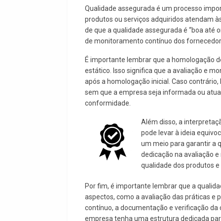
Qualidade assegurada é um processo import
produtos ou serviços adquiridos atendam às 
de que a qualidade assegurada é “boa até o
de monitoramento contínuo dos fornecedor
É importante lembrar que a homologação d
estático. Isso significa que a avaliação e
após a homologação inicial. Caso contrário,
sem que a empresa seja informada ou atual
conformidade.
Além disso, a interpreta
pode levar à ideia equiv
um meio para garantir a q
dedicação na avaliação e
qualidade dos produtos e 
Por fim, é importante lembrar que a quali
aspectos, como a avaliação das práticas e 
contínuo, a documentação e verificação da 
empresa tenha uma estrutura dedicada para