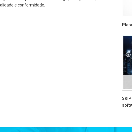
alidade e conformidade.
Plat
SKIP 
softw