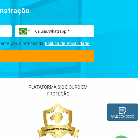
onstração
ente das diretrizes da
Política de Privacidade.
PLATAFORMA SIQ É OURO EM
PROTEÇÃO
FALE CONOSCO