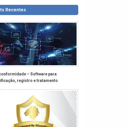
ts Recentes
conformidade – Software para
ificação, registro e tratamento