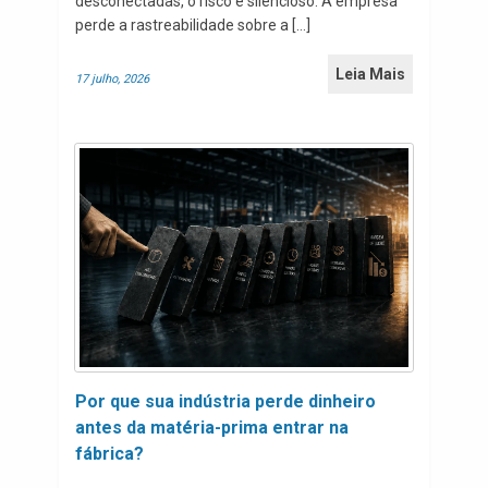
desconectadas, o risco é silencioso. A empresa
perde a rastreabilidade sobre a […]
Leia Mais
17 julho, 2026
Por que sua indústria perde dinheiro
antes da matéria-prima entrar na
fábrica?