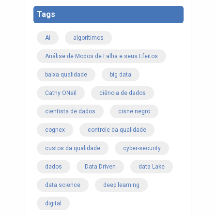
Tags
AI
algorítimos
Análise de Modos de Falha e seus Efeitos
baixa qualidade
big data
Cathy ONeil
ciência de dados
cientista de dados
cisne negro
cognex
controle da qualidade
custos da qualidade
cyber-security
dados
Data Driven
data Lake
data science
deep learning
digital