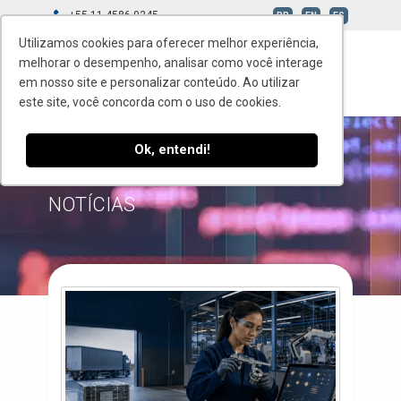
+55 11 4586-0245
BR
EN
ES
Utilizamos cookies para oferecer melhor experiência,
melhorar o desempenho, analisar como você interage
em nosso site e personalizar conteúdo. Ao utilizar
este site, você concorda com o uso de cookies.
Ok, entendi!
BLOG
NOTÍCIAS