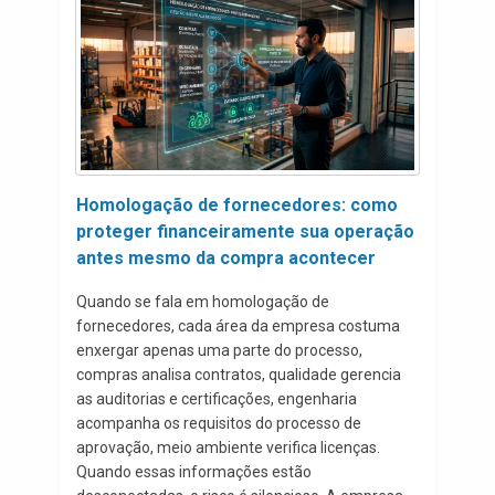
Homologação de fornecedores: como
proteger financeiramente sua operação
antes mesmo da compra acontecer
Quando se fala em homologação de
fornecedores, cada área da empresa costuma
enxergar apenas uma parte do processo,
compras analisa contratos, qualidade gerencia
as auditorias e certificações, engenharia
acompanha os requisitos do processo de
aprovação, meio ambiente verifica licenças.
Quando essas informações estão