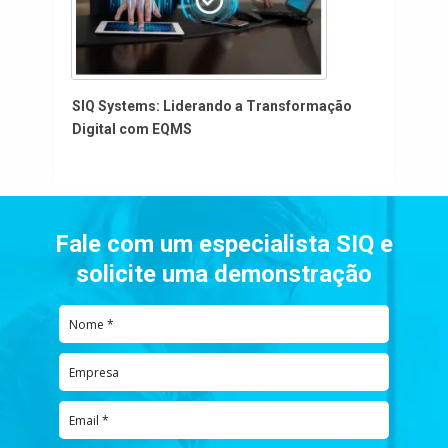
SIQ Systems: Liderando a Transformação
Digital com EQMS
Fale com um especialista SIQ e
solicite uma demonstração