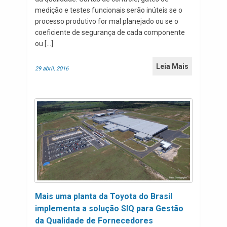
medição e testes funcionais serão inúteis se o
processo produtivo for mal planejado ou se o
coeficiente de segurança de cada componente
ou […]
Leia Mais
29 abril, 2016
Mais uma planta da Toyota do Brasil
implementa a solução SIQ para Gestão
da Qualidade de Fornecedores