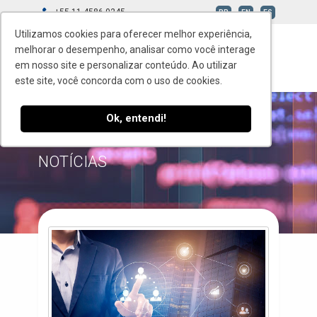
+55 11 4586-0245
BR
EN
ES
Utilizamos cookies para oferecer melhor experiência,
melhorar o desempenho, analisar como você interage
em nosso site e personalizar conteúdo. Ao utilizar
este site, você concorda com o uso de cookies.
Ok, entendi!
TAG: SISTEMA DE FORNECEDORES
NOTÍCIAS