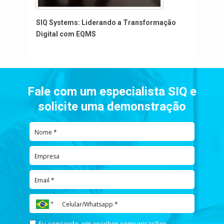
SIQ Systems: Liderando a Transformação
Digital com EQMS
Fale com um especialista SIQ e
solicite uma demonstração
Eu concordo em receber comunicações.