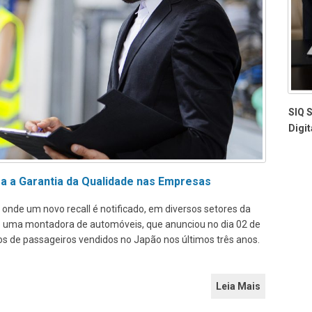
SIQ 
Digi
ra a Garantia da Qualidade nas Empresas
nde um novo recall é notificado, em diversos setores da
l de uma montadora de automóveis, que anunciou no dia 02 de
ros de passageiros vendidos no Japão nos últimos três anos.
Leia Mais