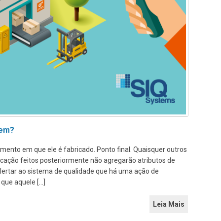
gem?
ento em que ele é fabricado. Ponto final. Quaisquer outros
icação feitos posteriormente não agregarão atributos de
 alertar ao sistema de qualidade que há uma ação de
que aquele […]
Leia Mais