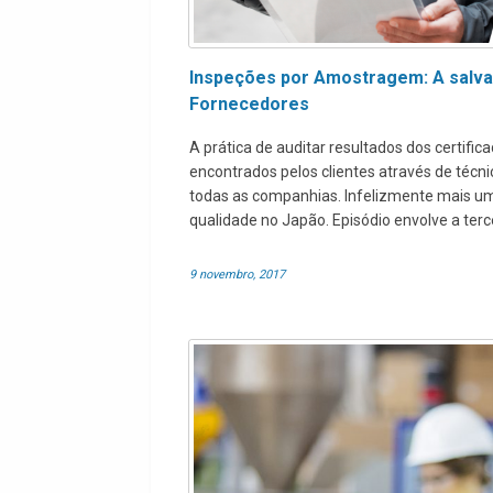
Inspeções por Amostragem: A salvag
Fornecedores
A prática de auditar resultados dos certifi
encontrados pelos clientes através de técni
todas as companhias. Infelizmente mais um 
qualidade no Japão. Episódio envolve a ter
9 novembro, 2017