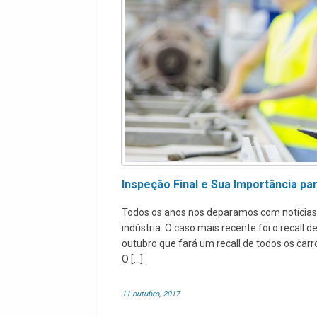
Inspeção Final e Sua Importância pa
Todos os anos nos deparamos com notícias o
indústria. O caso mais recente foi o recal
outubro que fará um recall de todos os car
O […]
11 outubro, 2017