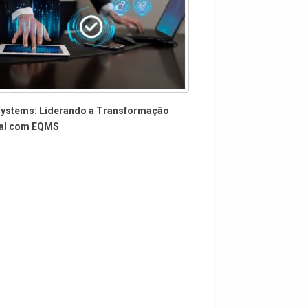
Systems: Liderando a Transformação
tal com EQMS