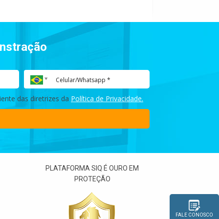
onstração
ente das diretrizes da
Política de Privacidade.
PLATAFORMA SIQ É OURO EM
PROTEÇÃO
FALE CONOSCO