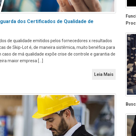
Func
uarda dos Certificados de Qualidade de
Proc
cados de qualidade emitidos pelos fornecedores x resultados
cas de Skip-Lot é, de maneira sistêmica, muito benéfica para
caso de má qualidade expõe crise de controle e garantia de
ceira maior empresa […]
Leia Mais
Busc