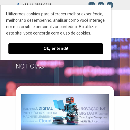
+55 11 4586-0245
BR
EN
ES
Utilizamos cookies para oferecer melhor experiência,
melhorar o desempenho, analisar como você interage
em nosso site e personalizar conteúdo. Ao utilizar
este site, você concorda com o uso de cookies.
Ok, entendi!
TAG: NICK BROSTROM
NOTÍCIAS