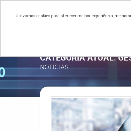
+55 11 4586-0245
salessiq@siq.com.br
Utilizamos cookies para oferecer melhor experiência, melhorar
SOBRE
GE
CATEGORIA ATUAL: GE
NOTÍCIAS