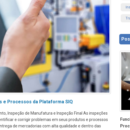
In
Tr
Pos
s e Processos da Plataforma SIQ
to, Inspeção de Manufatura e Inspeção Final As inspeções
Func
ntificar e corrigir problemas em seus produtos e processos
Proc
 entrega de mercadorias com alta qualidade e dentro das