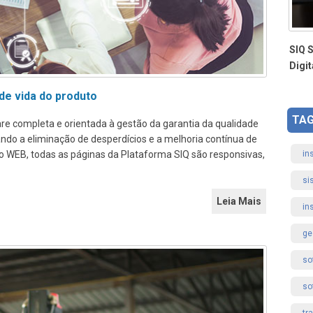
SIQ 
Digi
 de vida do produto
TA
e completa e orientada à gestão da garantia da qualidade
ando a eliminação de desperdícios e a melhoria contínua de
in
o WEB, todas as páginas da Plataforma SIQ são responsivas,
si
Leia Mais
in
ge
so
so