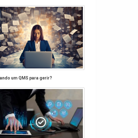
ando um QMS para gerir?