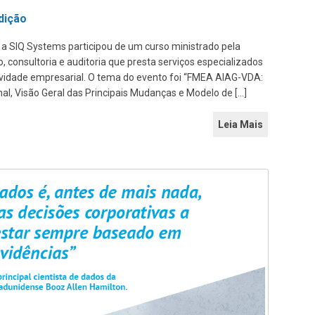
dição
, a SIQ Systems participou de um curso ministrado pela
 consultoria e auditoria que presta serviços especializados
ividade empresarial. O tema do evento foi “FMEA AIAG-VDA:
al, Visão Geral das Principais Mudanças e Modelo de […]
Leia Mais