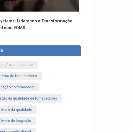
Systems: Liderando a Transformação
tal com EQMS
GS
speção da qualidade
stema de fornecedores
speção no fornecedor
stão da qualidade de fornecedores
ftware da qualidade
ftware de inspeção